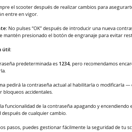
empre el scooter después de realizar cambios para asegurart
ón entre en vigor.
te:
No pulses “OK” después de introducir una nueva contr
 mantén presionado el botón de engranaje para evitar rest
 útil:
traseña predeterminada es
1234
, pero recomendamos encar
la.
ema pedirá la contraseña actual al habilitarla o modificarla —
r bloqueos accidentales.
la funcionalidad de la contraseña apagando y encendiendo e
l después de cualquier cambio.
os pasos, puedes gestionar fácilmente la seguridad de tu sc