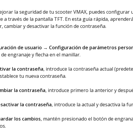
ejorar la seguridad de tu scooter VMAX, puedes configurar
e a través de la pantalla TFT. En esta guía rápida, aprender
r, cambiar y desactivar la función de contraseña.
uración de usuario → Configuración de parámetros perso
de engranaje y flecha en el manillar.
tivar la contraseña
, introduce la contraseña actual (predet
stablece tu nueva contraseña.
mbiar la contraseña
, introduce primero la anterior y despu
sactivar la contraseña
, introduce la actual y desactiva la fu
ardar los cambios
, mantén presionado el botón de engrana
os.