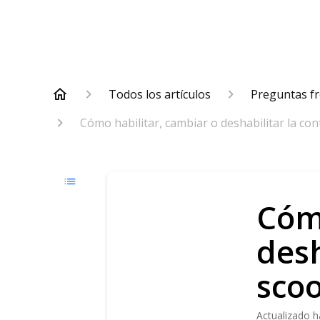
Todos los artículos
Preguntas f
Cómo habilitar, cambiar o deshabilitar la c
Cómo
desh
sco
Actualizado
h