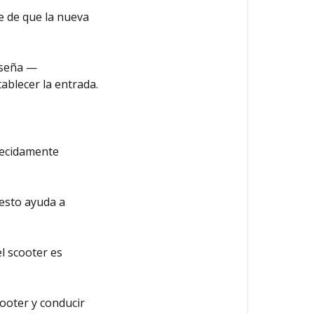
e de que la nueva
aseña —
ablecer la entrada.
ecidamente
 esto ayuda a
l scooter es
ooter y conducir