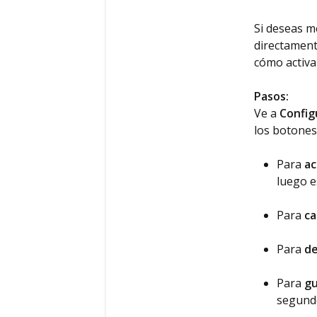
Si deseas m
directament
cómo activa
Pasos:
Ve a
Config
los botones 
Para
ac
luego e
Para
ca
Para
de
Para
gu
segund