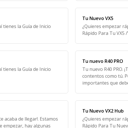
Tu Nuevo VX5
tienes la Guía de Inicio
¿Quieres empezar ráp
Rápido Para Tu VX5 /
Tu nuevo R40 PRO
tienes la Guía de Inicio
Tu nuevo R40 PRO. ¡T
contentos como tú. P
importantes que debe
neumáticos. Los neu
presión durante el
Tu Nuevo VX2 Hub
 acaba de llegar!. Estamos
¿Quieres empezar ráp
de empezar, hay algunas
Rápido Para Tu Nuev