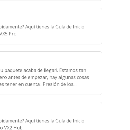
idamente? Aquí tienes la Guía de Inicio
VX5 Pro.
u paquete acaba de llegar!. Estamos tan
ero antes de empezar, hay algunas cosas
s tener en cuenta:. Presión de los
máticos pueden haber perdido algo de
idamente? Aquí tienes la Guía de Inicio
o VX2 Hub.